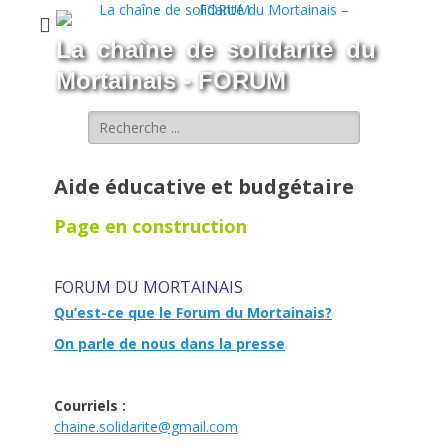
La chaîne de solidarité du
Mortainais - FORUM
Rechercher :
Aide éducative et budgétaire
Page en construction
FORUM DU MORTAINAIS
Qu’est-ce que le Forum du Mortainais?
On parle de nous dans la presse
Courriels :
chaine.solidarite@gmail.com