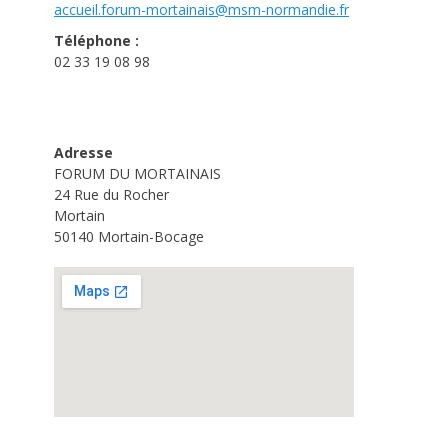
accueil.forum-mortainais@msm-
normandie.fr
Téléphone :
02 33 19 08 98
Adresse
FORUM DU MORTAINAIS
24 Rue du Rocher
Mortain
50140 Mortain-Bocage