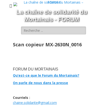
La chaîne de solidarité du
Mortainais - FORUM
Rechercher :
Scan copieur MX-2630N_0016
FORUM DU MORTAINAIS
Qu’est-ce que le Forum du Mortainais?
On parle de nous dans la presse
Courriels :
chaine.solidarite@gmail.com