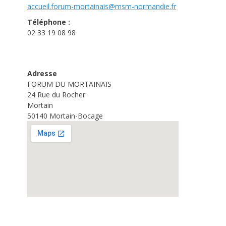
accueil.forum-mortainais@msm-
normandie.fr
Téléphone :
02 33 19 08 98
Adresse
FORUM DU MORTAINAIS
24 Rue du Rocher
Mortain
50140 Mortain-Bocage