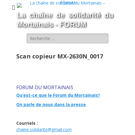
La chaîne de solidarité du
Mortainais - FORUM
Rechercher :
Scan copieur MX-2630N_0017
FORUM DU MORTAINAIS
Qu’est-ce que le Forum du Mortainais?
On parle de nous dans la presse
Courriels :
chaine.solidarite@gmail.com