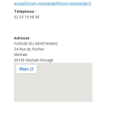
accueil.forum-mortainais@msm-
normandie.fr
Téléphone :
02 33 19 08 98
Adresse
FORUM DU MORTAINAIS
24 Rue du Rocher
Mortain
50140 Mortain-Bocage