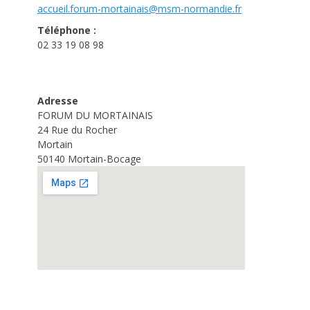
accueil.forum-mortainais@msm-
normandie.fr
Téléphone :
02 33 19 08 98
Adresse
FORUM DU MORTAINAIS
24 Rue du Rocher
Mortain
50140 Mortain-Bocage