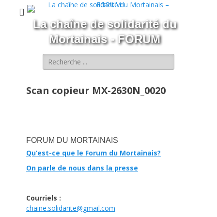
La chaîne de solidarité du
Mortainais - FORUM
Rechercher :
Scan copieur MX-2630N_0020
FORUM DU MORTAINAIS
Qu’est-ce que le Forum du Mortainais?
On parle de nous dans la presse
Courriels :
chaine.solidarite@gmail.com