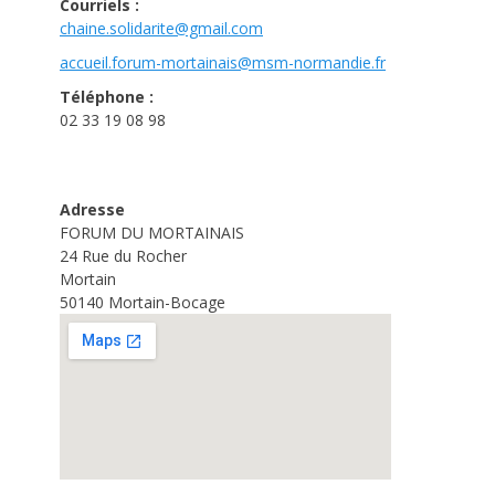
Courriels :
chaine.solidarite@gmail.com
accueil.forum-mortainais@msm-
normandie.fr
Téléphone :
02 33 19 08 98
Adresse
FORUM DU MORTAINAIS
24 Rue du Rocher
Mortain
50140 Mortain-Bocage