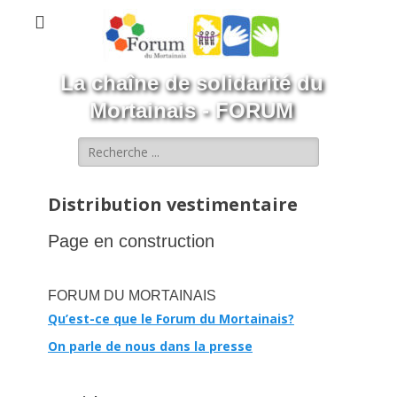
La chaîne de solidarité du
Mortainais - FORUM
Rechercher :
Distribution vestimentaire
Page en construction
FORUM DU MORTAINAIS
Qu’est-ce que le Forum du Mortainais?
On parle de nous dans la presse