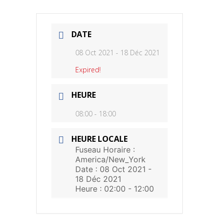
DATE
08 Oct 2021
- 18 Déc 2021
Expired!
HEURE
08:00 - 18:00
HEURE LOCALE
Fuseau Horaire :
America/New_York
Date :
08 Oct 2021
-
18 Déc 2021
Heure :
02:00 - 12:00