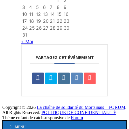
1
2
3
4
5
6
7
8
9
10
11
12
13
14
15
16
17
18
19
20
21
22
23
24
25
26
27
28
29
30
31
« Mai
PARTAGEZ CET ÉVÉNEMENT
Copyright © 2026
La chaîne de solidarité du Mortainais – FORUM
.
All Rights Reserved.
POLITIQUE DE CONFIDENTIALITÉ
|
Thème enfant de catch-responsive de
Forum
Faire
MENU
remonter