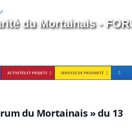
arité du Mortainais - FO
ACTIVITÉS ET PROJETS
SERVICES DE PROXIMITÉ
orum du Mortainais » du 13