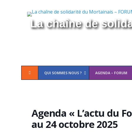
La chaîne de solid
Menu
Aller
QUI SOMMES NOUS ?
AGENDA – FORUM
principal
au
contenu
Agenda « L’actu du F
au 24 octobre 2025