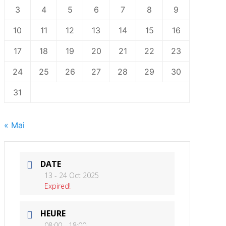
3
4
5
6
7
8
9
10
11
12
13
14
15
16
17
18
19
20
21
22
23
24
25
26
27
28
29
30
31
« Mai
DATE
13 - 24 Oct 2025
Expired!
HEURE
08:00 - 18:00