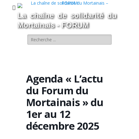
La chaîne de solidarité du
Mortainais - FORUM
Rechercher :
Agenda « L’actu
du Forum du
Mortainais » du
1er au 12
décembre 2025