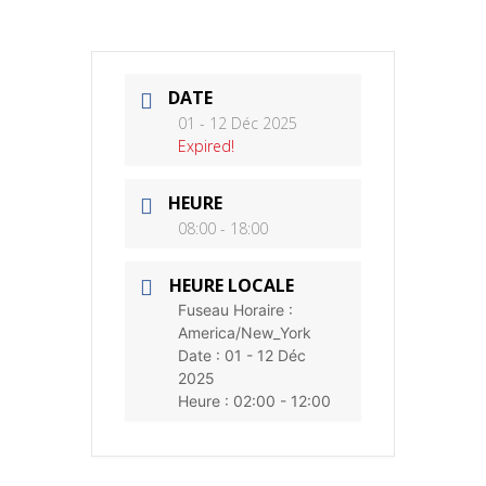
DATE
01 - 12 Déc 2025
Expired!
HEURE
08:00 - 18:00
HEURE LOCALE
Fuseau Horaire :
America/New_York
Date :
01 - 12 Déc
2025
Heure :
02:00 - 12:00