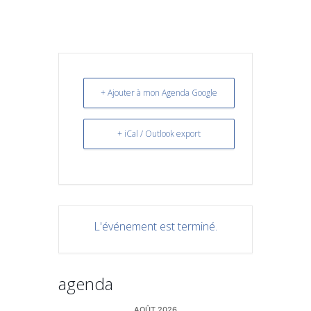
+ Ajouter à mon Agenda Google
+ iCal / Outlook export
L'événement est terminé.
agenda
AOÛT 2026