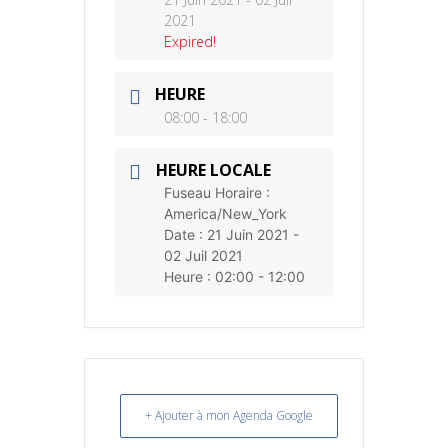
2021
Expired!
HEURE
08:00 - 18:00
HEURE LOCALE
Fuseau Horaire :
America/New_York
Date :
21 Juin 2021
-
02 Juil 2021
Heure :
02:00 - 12:00
+ Ajouter à mon Agenda Google