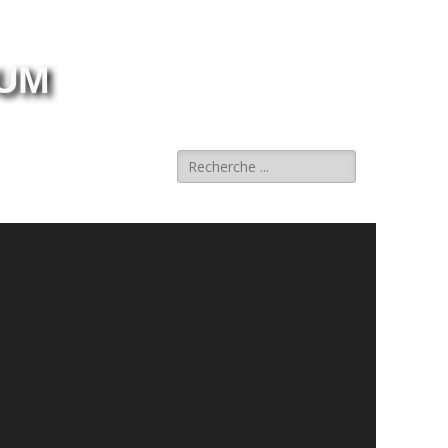
RUM
Rechercher :