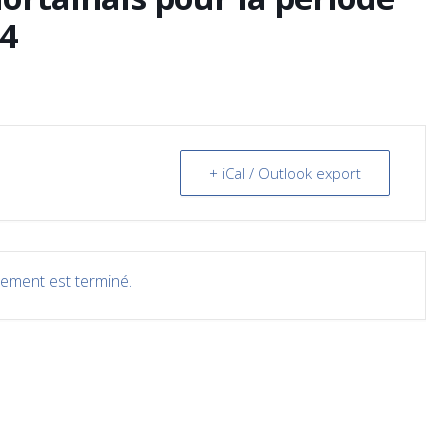
24
+ iCal / Outlook export
ement est terminé.