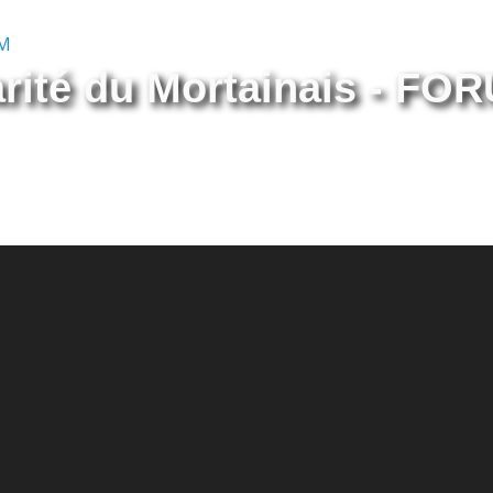
arité du Mortainais - FO