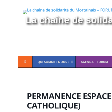
La chaîne de solid
Menu
Aller
QUI SOMMES NOUS ?
AGENDA – FORUM
principal
au
contenu
PERMANENCE ESPACE
CATHOLIQUE)