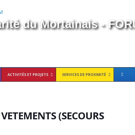
arité du Mortainais - FO
ACTIVITÉS ET PROJETS
SERVICES DE PROXIMITÉ
 VETEMENTS (SECOURS