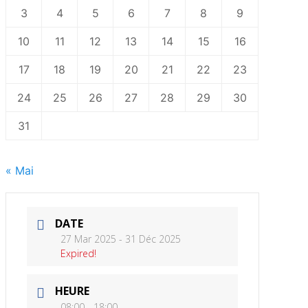
3
4
5
6
7
8
9
10
11
12
13
14
15
16
17
18
19
20
21
22
23
24
25
26
27
28
29
30
31
« Mai
DATE
27 Mar 2025
- 31 Déc 2025
Expired!
HEURE
08:00 - 18:00