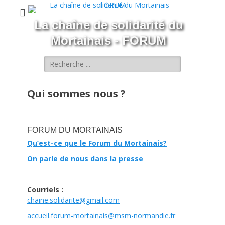
La chaîne de solidarité du
Mortainais - FORUM
Rechercher :
Qui sommes nous ?
FORUM DU MORTAINAIS
Qu’est-ce que le Forum du Mortainais?
On parle de nous dans la presse
Courriels :
chaine.solidarite@gmail.com
accueil.forum-mortainais@msm-
normandie.fr