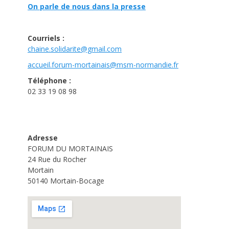
On parle de nous dans la presse
Courriels :
chaine.solidarite@gmail.com
accueil.forum-mortainais@msm-
normandie.fr
Téléphone :
02 33 19 08 98
Adresse
FORUM DU MORTAINAIS
24 Rue du Rocher
Mortain
50140 Mortain-Bocage