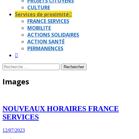
PROJETS CITOYENS
CULTURE
Services de proximité
FRANCE SERVICES
MOBILITE
ACTIONS SOLIDAIRES
ACTION SANTÉ
PERMANENCES
Recherche
Rechercher :
Images
NOUVEAUX HORAIRES FRANCE
SERVICES
Posted
12/07/2023
on