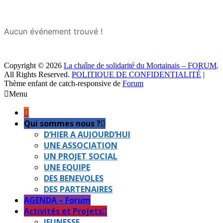
Aucun événement trouvé !
Copyright © 2026
La chaîne de solidarité du Mortainais – FORUM
.
All Rights Reserved.
POLITIQUE DE CONFIDENTIALITÉ
|
Thème enfant de catch-responsive de
Forum
Faire
Menu
remonter
Qui sommes nous ?
D’HIER A AUJOURD’HUI
UNE ASSOCIATION
UN PROJET SOCIAL
UNE EQUIPE
DES BENEVOLES
DES PARTENAIRES
AGENDA – Forum
Activités et Projets
JEUNESSE