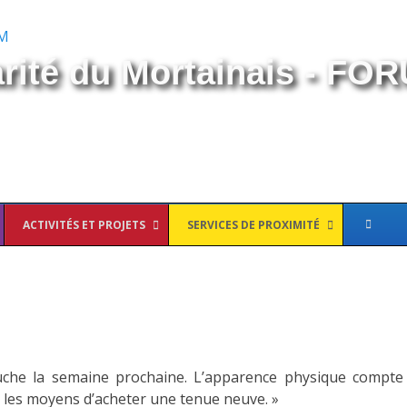
arité du Mortainais - FO
ACTIVITÉS ET PROJETS
SERVICES DE PROXIMITÉ
uche la semaine prochaine. L’apparence physique compte
s les moyens d’acheter une tenue neuve. »