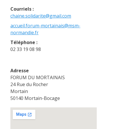
Courriels :
chaine.solidarite@gmail.com
accueil.forum-mortainais@msm-
normandie.fr
Téléphone :
02 33 19 08 98
Adresse
FORUM DU MORTAINAIS
24 Rue du Rocher
Mortain
50140 Mortain-Bocage