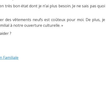
 très bon état dont je n’ai plus besoin. Je ne sais pas quoi
ter des vêtements neufs est coûteux pour moi. De plus, je
ilial à notre ouverture culturelle. »
aider ?
n Familiale