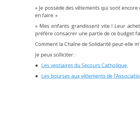
« Je possède des vêtements qui sont encore en
en faire. »
« Mes enfants grandissent vite ! Leur ache
préfère consacrer une partie de ce budget fam
Comment la Chaîne de Solidarité peut-elle m’
Je peux solliciter :
Les vestiaires du Secours Catholique,
Les bourses aux vêtements de l’Associatio