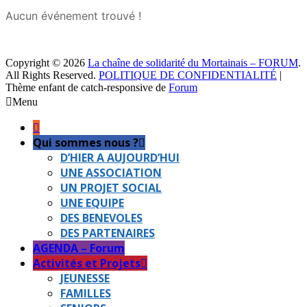
Aucun événement trouvé !
Copyright © 2026
La chaîne de solidarité du Mortainais – FORUM
.
All Rights Reserved.
POLITIQUE DE CONFIDENTIALITÉ
|
Thème enfant de catch-responsive de
Forum
Faire
Menu
remonter
Qui sommes nous ?
D’HIER A AUJOURD’HUI
UNE ASSOCIATION
UN PROJET SOCIAL
UNE EQUIPE
DES BENEVOLES
DES PARTENAIRES
AGENDA – Forum
Activités et Projets
JEUNESSE
FAMILLES