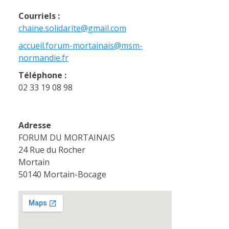
Courriels :
chaine.solidarite@gmail.com
accueil.forum-mortainais@msm-
normandie.fr
Téléphone :
02 33 19 08 98
Adresse
FORUM DU MORTAINAIS
24 Rue du Rocher
Mortain
50140 Mortain-Bocage