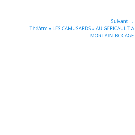
Suivant →
Article
Théâtre « LES CAMUSARDS » AU GERICAULT à
suivant :
MORTAIN-BOCAGE