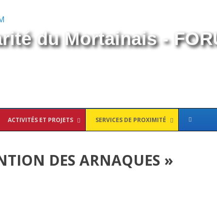
arité du Mortainais - FO
ACTIVITÉS ET PROJETS
SERVICES DE PROXIMITÉ
NTION DES ARNAQUES »