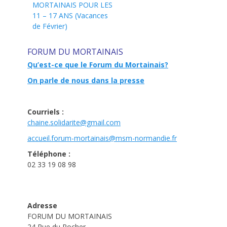
MORTAINAIS POUR LES
11 – 17 ANS (Vacances
de Février)
FORUM DU MORTAINAIS
Qu’est-ce que le Forum du Mortainais?
On parle de nous dans la presse
Courriels :
chaine.solidarite@gmail.com
accueil.forum-mortainais@msm-
normandie.fr
Téléphone :
02 33 19 08 98
Adresse
FORUM DU MORTAINAIS
24 Rue du Rocher