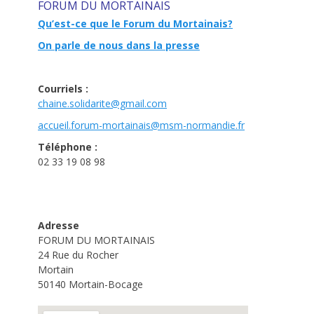
FORUM DU MORTAINAIS
Qu’est-ce que le Forum du Mortainais?
On parle de nous dans la presse
Courriels :
chaine.solidarite@gmail.com
accueil.forum-mortainais@msm-
normandie.fr
Téléphone :
02 33 19 08 98
Adresse
FORUM DU MORTAINAIS
24 Rue du Rocher
Mortain
50140 Mortain-Bocage