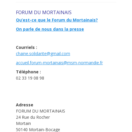
FORUM DU MORTAINAIS
Qu’est-ce que le Forum du Mortainais?
On parle de nous dans la presse
Courriels :
chaine.solidarite@gmail.com
accueil.forum-mortainais@msm-
normandie.fr
Téléphone :
02 33 19 08 98
Adresse
FORUM DU MORTAINAIS
24 Rue du Rocher
Mortain
50140 Mortain-Bocage